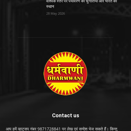
वैश्विक स्तर पर पर्यावरण की चुनौतियाँ और भारत का
स्थान
28 May 2026
Contact us
आप हमें व्हाट्सप नंबर 9871728841 पर लेख एवं सन्देश भेज सकते हैं। किन्तु