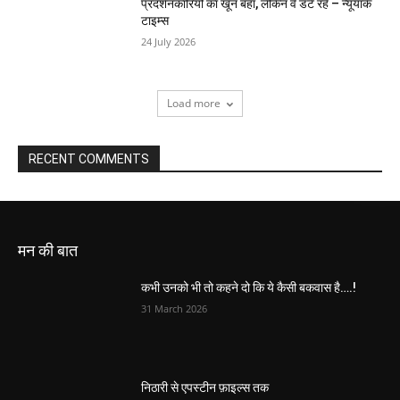
प्रदर्शनकारियों का खून बहा, लेकिन वे डटे रहे – न्यूयॉर्क
टाइम्स
24 July 2026
Load more
RECENT COMMENTS
मन की बात
कभी उनको भी तो कहने दो कि ये कैसी बकवास है….!
31 March 2026
निठारी से एपस्टीन फ़ाइल्स तक