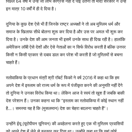
पिछले 64 वर्षों में उन्हें जो लाभ कांग्रेस नहीं दे पाई उतना तो मोदी सरकार ने उन्हें
इन मात्र 10 वर्षों में ही दे दिया है।
दुनिया के कुछ देश ऐसे भी हैं जिनके राष्ट्र अध्यक्षों ने तो अब मुस्लिम धर्म और
समाज के खिलाफ सीधे बोलना शुरू कर दिया है और उस पर अमल भी शुरू कर
दिया है। उनके देश की आम जनता भी इसमें उनके साथ ही दिख रही है। हालांकि
अमेरिकन लॉबी ऐसे देशों और ऐसे नेताओं का न सिर्फ विरोध करती है बल्कि उनपर
किसी न किसी प्रकार से दबाव डाल कर परेश भी करती है जो मुस्लिमों से बचना
चाहते हैं।
स्लोवाकिया के प्रधान मंत्री श्री रॉबर्ट फिको ने वर्ष 2016 में कहा था कि हम
अपने देश में इस्लाम को राज्य धर्म के रूप में पंजीकृत करने की अनुमति नहीं देंगे
तो दुनिया ने उनका विरोध किया था। लेकिन आज वे स्वयं तो खुश हैं जबकि बाकी
देश परेशान हैं। उनका कहना था कि “इस्लाम का स्लोवाकिया में कोई स्थान नहीं
है…। समस्या यह है कि (मुसलमान) देश का चेहरा बदलना चाहते हैं”।
उन्होंने ईयू (यूरोपीयन यूनियन) की अवहेलना करते हुए एक भी मुस्लिम प्रवासियों
को अपने देश में लेने से इनकार कर दिया था। उन्होंने कहा था कि यहां कोई