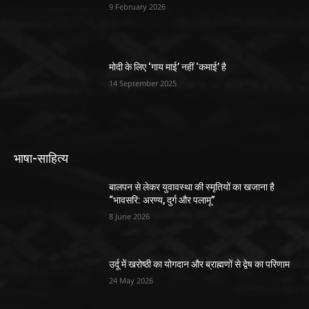
9 February 2026
मोदी के लिए ‘गाय माई’ नहीं ‘कमाई’ है
14 September 2025
भाषा-साहित्य
बालपन से लेकर युवावस्था की स्मृतियों का खजाना है
“भावसरि: अरण्य, दुर्ग और पलामू”
8 June 2026
उर्दू में खरोष्ठी का योगदान और ब्राह्मणों से द्वेष का परिणाम
24 May 2026