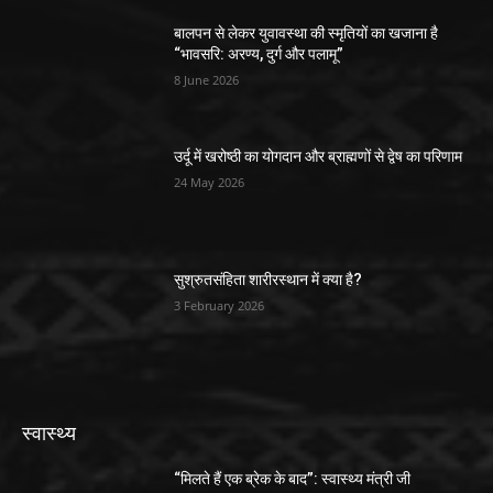
बालपन से लेकर युवावस्था की स्मृतियों का खजाना है
“भावसरि: अरण्य, दुर्ग और पलामू”
8 June 2026
उर्दू में खरोष्ठी का योगदान और ब्राह्मणों से द्वेष का परिणाम
24 May 2026
सुश्रुतसंहिता शारीरस्थान में क्या है?
3 February 2026
स्वास्थ्य
“मिलते हैं एक ब्रेक के बाद”: स्वास्थ्य मंत्री जी