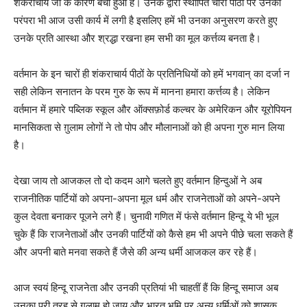
शंकराचार्य जी के कारण बचा हुआ है। उनके द्वारा स्थापित चारों पीठों पर उनकी
परंपरा भी आज उसी कार्य में लगी है इसलिए हमें भी उनका अनुसरण करते हुए
उनके प्रति आस्था और श्रद्धा रखना हम सभी का मूल कर्त्तव्य बनता है।
वर्तमान के इन चारों ही शंकराचार्य पीठों के प्रतिनिधियों को हमें भगवान् का दर्जा न
सही लेकिन सनातन के परम गुरु के रूप में मानना हमारा कर्त्तव्य है। लेकिन
वर्तमान में हमारे पब्लिक स्कूल और ऑक्सफ़ोर्ड कल्चर के अमेरिकन और यूरोपियन
मानसिकता से ग़ुलाम लोगों ने तो पोप और मौलानाओं को ही अपना गुरु मान लिया
है।
देखा जाय तो आजकल तो दो कदम आगे चलते हुए वर्तमान हिन्दुओं ने अब
राजनीतिक पार्टियों को अपना-अपना मूल धर्म और राजनेताओं को अपने-अपने
कुल देवता बनाकर पूजने लगे हैं। चुनावी गणित में फंसे वर्तमान हिन्दू ये भी भूल
चुके हैं कि राजनेताओं और उनकी पार्टियों को कैसे हम भी अपने पीछे चला सकते हैं
और अपनी बाते मनवा सकते हैं जैसे की अन्य धर्मी आजकल कर रहे हैं।
आज स्वयं हिन्दू राजनेता और उनकी प्रतियां भी चाहतीं हैं कि हिन्दू समाज अब
उनका पूरी तरह से ग़ुलाम हो जाय और भारत भूमि पर अन्य धर्मिओं को शासक