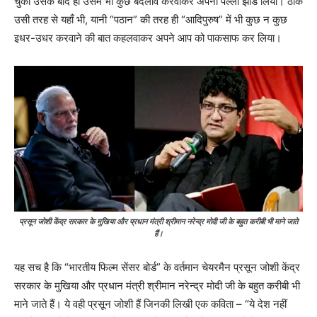
चुका उसके बाद ही उसमें भी कुछ बदलाव करवाकर अपना पल्ला झाड लिया। ठीक
उसी तरह से यहाँ भी, यानी “पठान” की तरह ही “आदिपुरुष” में भी कुछ न कुछ
इधर-उधर करवाने की बात कहलवाकर अपने आप को पाकसाफ कर लिया।
प्रसून जोशी केंद्र सरकार के मुखिया और प्रधान मंत्री श्रीमान नरेन्द्र मोदी जी के बहुत करीबी भी माने जाते
हैं।
यह सच है कि “भारतीय फिल्म सेंसर बोर्ड” के वर्तमान चेयरमैन प्रसून जोशी केंद्र
सरकार के मुखिया और प्रधान मंत्री श्रीमान नरेन्द्र मोदी जी के बहुत करीबी भी
माने जाते हैं। ये वही प्रसून जोशी हैं जिनकी लिखी एक कविता – “ये देश नहीं