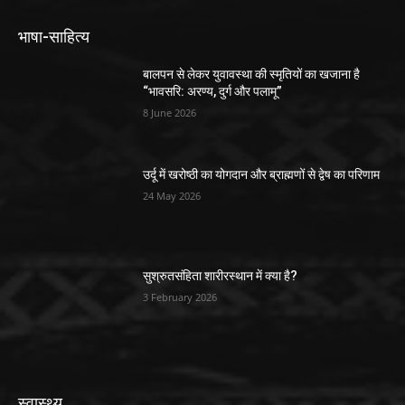
भाषा-साहित्य
बालपन से लेकर युवावस्था की स्मृतियों का खजाना है
“भावसरि: अरण्य, दुर्ग और पलामू”
8 June 2026
उर्दू में खरोष्ठी का योगदान और ब्राह्मणों से द्वेष का परिणाम
24 May 2026
सुश्रुतसंहिता शारीरस्थान में क्या है?
3 February 2026
स्वास्थ्य