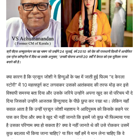
श्री वीएस अच्युतानंदन का वह भाषण जो उन्होंने 24 जुलाई, वर्ष 2010 को देश की राजधानी दिल्ली में आयोजित
एक प्रेस कॉन्फ्रेंस में दिया था उसके अनुसार, ‘उनकी योजना अगले 20 वर्षों में केरल को एक मुस्लिम राज्य
बनाने की है।
क्या कारण है कि प्रसून जोशी ने हिन्दुओं के पक्ष में जाती हुई फिल्म “द केरला
स्टोरी” में 10 महत्वपूर्ण कट लगवाकर उसको आतंकवाद की तरफ मोड़ कर इसे
विश्वापी समस्या बता दिया और उसके जरिये उन्होंने अपना खुद का वो परिचय भी दे
दिया जिसको उन्होंने आजतक हिन्दुत्वाद के पीछे छुपा कर रखा था। लेकिन यहाँ
सवाल आता है कि उन्हीं प्रसून जोशी महाशय ने आदिपुरूष को किसके कहने पर
पास कर दिया और क्या वे खुद भी नहीं जानते कि इसमें जो कुछ भी फिल्माया गया
है उसका परिणाम क्या हो सकता है? क्या वे नहीं जानते थे की उसे रोककर उसमें
कुछ बदलाव भी किया जाना चाहिए? या फिर यहाँ हमें ये मान लेना चाहिए कि वे