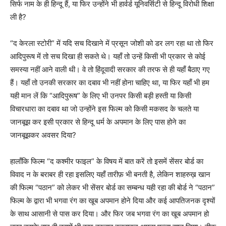
सिर्फ नाम के ही हिन्दू हैं, या फिर उन्होंने भी हार्वर्ड यूनिवर्सिटी से हिन्दू विरोधी शिक्षा
ली है?
“द केरला स्टोरी” में यदि सच दिखाने में प्रसून जोशी को डर लग रहा था तो फिर
आदिपुरूष में तो सच दिखा ही सकते थे। यहाँ तो उन्हें किसी भी प्रकार से कोई
समस्या नहीं आने वाली थी। वे तो हिंदूवादी सरकार की तरफ से ही यहाँ बैठाए गए
हैं। यहाँ तो उनकी सरकार का दबाव भी नहीं होना चाहिए था, या फिर यहाँ भी हम
यही मान लें कि “आदिपुरूष” के लिए भी उनपर किसी बड़ी हस्ती या किसी
विचारधारा का दबाव था जो उन्होंने इस फिल्म को किसी मकसद के चलते या
जानबूझ कर इसी प्रकार से हिन्दू धर्म के अपमान के लिए पास होने का
जानबूझकर अवसर दिया?
हालाँकि फिल्म “द कश्मीर फाइल” के विषय में बात करें तो इसमें सेंसर बोर्ड का
विवाद न के बराबर ही रहा इसलिए यहाँ तारीफ़ भी बनती है, लेकिन शाहरुख़ खान
की फिल्म “पठान” को लेकर भी सेंसर बोर्ड का सम्बन्ध यही रहा की बोर्ड ने “पठान”
फिल्म के द्वारा भी भगवा रंग का खूब अपमान होने दिया और कई आपतिजनक दृश्यों
के साथ आसानी से पास कर दिया। और फिर जब भगवा रंग का खूब अपमान हो