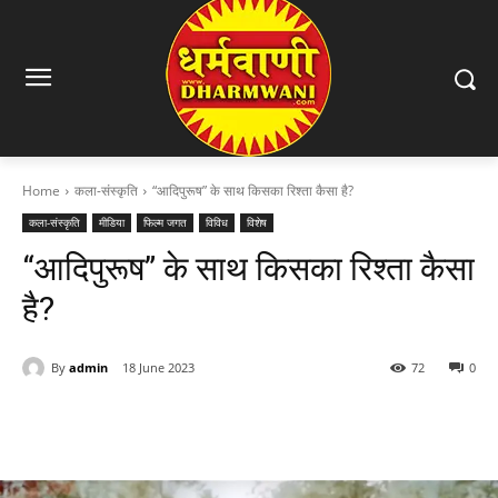
Home
कला-संस्कृति
“आदिपुरूष” के साथ किसका रिश्ता कैसा है?
कला-संस्कृति
मीडिया
फिल्म जगत
विविध
विशेष
“आदिपुरूष” के साथ किसका रिश्ता कैसा
है?
By
admin
18 June 2023
72
0