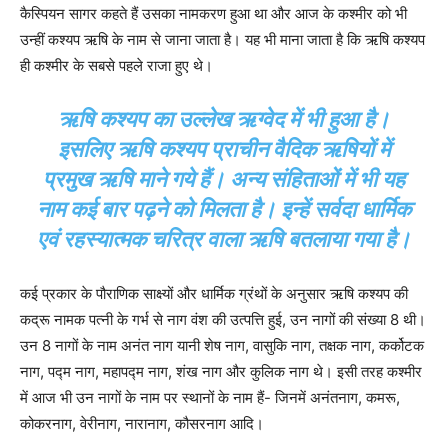
कैस्पियन सागर कहते हैं उसका नामकरण हुआ था और आज के कश्मीर को भी
उन्हीं कश्यप ऋषि के नाम से जाना जाता है। यह भी माना जाता है कि ऋषि कश्यप
ही कश्मीर के सबसे पहले राजा हुए थे।
ऋषि कश्यप का उल्लेख ऋग्वेद में भी हुआ है।
इसलिए ऋषि कश्यप प्राचीन वैदिक ऋषियों में
प्रमुख ऋषि माने गये हैं। अन्य संहिताओं में भी यह
नाम कई बार पढ़ने को मिलता है। इन्हें सर्वदा धार्मिक
एवं रहस्यात्मक चरित्र वाला ऋषि बतलाया गया है।
कई प्रकार के पौराणिक साक्ष्यों और धार्मिक ग्रंथों के अनुसार ऋषि कश्यप की
कद्रू नामक पत्नी के गर्भ से नाग वंश की उत्पत्ति हुई, उन नागों की संख्या 8 थी।
उन 8 नागों के नाम अनंत नाग यानी शेष नाग, वासुकि नाग, तक्षक नाग, कर्कोटक
नाग, पद्म नाग, महापद्म नाग, शंख नाग और कुलिक नाग थे। इसी तरह कश्मीर
में आज भी उन नागों के नाम पर स्थानों के नाम हैं- जिनमें अनंतनाग, कमरू,
कोकरनाग, वेरीनाग, नारानाग, कौसरनाग आदि।