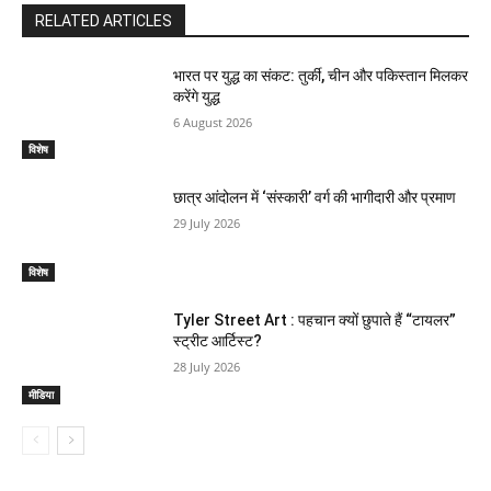
RELATED ARTICLES
भारत पर युद्ध का संकट: तुर्की, चीन और पकिस्तान मिलकर
करेंगे युद्ध
6 August 2026
विशेष
छात्र आंदोलन में ‘संस्कारी’ वर्ग की भागीदारी और प्रमाण
29 July 2026
विशेष
Tyler Street Art : पहचान क्यों छुपाते हैं “टायलर”
स्ट्रीट आर्टिस्ट?
28 July 2026
मीडिया