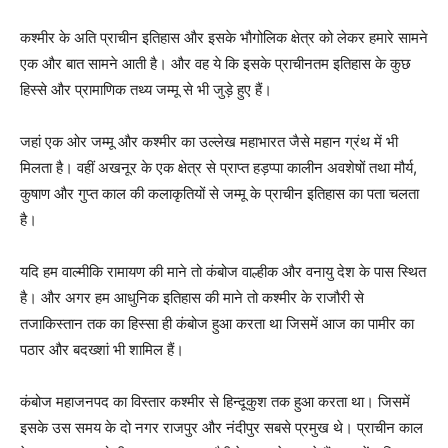
कश्मीर के अति प्राचीन इतिहास और इसके भौगोलिक क्षेत्र को लेकर हमारे सामने
एक और बात सामने आती है। और वह ये कि इसके प्राचीनतम इतिहास के कुछ
हिस्से और प्रामाणिक तथ्य जम्मू से भी जुड़े हुए हैं।
जहां एक ओर जम्मू और कश्मीर का उल्‍लेख महाभारत जैसे महान ग्रंथ में भी
मिलता है। वहीं अखनूर के एक क्षेत्र से प्राप्‍त हड़प्‍पा कालीन अवशेषों तथा मौर्य,
कुषाण और गुप्‍त काल की कलाकृतियों से जम्मू के प्राचीन इतिहास का पता चलता
है।
यदि हम वाल्मीकि रामायण की माने तो कंबोज वाल्हीक और वनायु देश के पास स्थित
है। और अगर हम आ‍धुनिक इतिहास की माने तो कश्मीर के राजौरी से
तजाकिस्तान तक का हिस्सा ही कंबोज हुआ करता था जिसमें आज का पामीर का
पठार और बदख्शां भी शामिल हैं।
कंबोज महाजनपद का विस्तार कश्मीर से हिन्दूकुश तक हुआ करता था। जिसमें
इसके उस समय के दो नगर राजपुर और नंदीपुर सबसे प्रमुख थे। प्राचीन काल