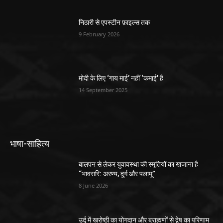
निठारी से एपस्टीन फ़ाइल्स तक
9 February 2026
मोदी के लिए ‘गाय माई’ नहीं ‘कमाई’ है
14 September 2025
भाषा-साहित्य
बालपन से लेकर युवावस्था की स्मृतियों का खजाना है
“भावसरि: अरण्य, दुर्ग और पलामू”
8 June 2026
उर्दू में खरोष्ठी का योगदान और ब्राह्मणों से द्वेष का परिणाम