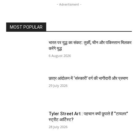
- Advertisment -
MOST POPULAR
भारत पर युद्ध का संकट: तुर्की, चीन और पकिस्तान मिलकर
करेंगे युद्ध
6 August 2026
छात्र आंदोलन में ‘संस्कारी’ वर्ग की भागीदारी और प्रमाण
29 July 2026
Tyler Street Art : पहचान क्यों छुपाते हैं “टायलर”
स्ट्रीट आर्टिस्ट?
28 July 2026