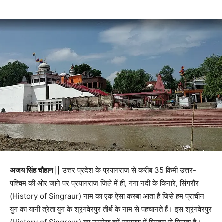
अजय सिंह चौहान ||
उत्तर प्रदेश के प्रयागराज से करीब 35 किमी उत्तर-
पश्चिम की ओर जाने पर प्रयागराज जिले में ही, गंगा नदी के किनारे, सिंगरौर
(History of Singraur) नाम का एक ऐसा कस्बा आता है जिसे हम प्राचीन
युग का यानी त्रेता युग के श्रृंगवेरपुर तीर्थ के नाम से पहचानते हैं। इस श्रृंगवेरपुर
(History of Singraur) का उल्लेख हमें रामायण में विस्तार से मिलता है।