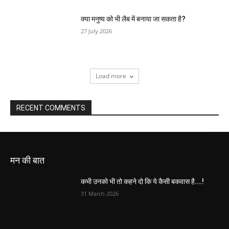
क्या मनुष्य को भी लैब में बनाया जा सकता है?
27 July 2026
Load more
RECENT COMMENTS
मन की बात
कभी उनको भी तो कहने दो कि ये कैसी बकवास है….!
31 March 2026