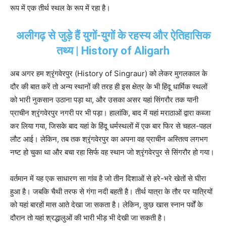
रूप में एक तीर्थ स्थल के रूप में रहा है।
अलीगढ़ से जुड़े हैं युगों-युगों के रहस्य और ऐतिहासिक
तथ्य | History of Aligarh
अब अगर हम श्रृंगवेरपुर (History of Singraur) को लेकर मुगलकाल के
दौर की बात करें तो अन्य स्थानों की तरह ही इस क्षेत्र के भी हिंदू धार्मिक स्थलों
को भारी नुकसान उठाना पड़ा था, और उसका असर यहां सिंगरौर तक यानी
प्राचीन श्रृंगवेरपुर नगरी पर भी पड़ा। हालांकि, बाद में यहां मराठाओं द्वारा कब्जा
कर लिया गया, जिसके बाद यहां के हिंदू धर्मस्थलों में एक बार फिर से चहल-पहल
लौट आई। लेकिन, तब तक श्रृंगवेरपुर का अपना वह प्राचीन अस्तित्व लगभग
नष्ट हो चुका था और बचा रहा सिर्फ वह स्थान जो श्रृंगवेरपुर से सिंगरौर हो गया।
वर्तमान में यह एक साधारण सा गांव है जो तीन दिशाओं से हरे-भरे खेतों से घीरा
हुआ है। जबकि चैथी तरफ से गंगा नदी बहती है। तीर्थ यात्रा के तौर पर यात्रियों
को यहां बारहों मास आते देखा जा सकता है। लेकिन, कुछ खास स्नान पर्वों के
दौरान तो यहां श्रद्धालुओं की भारी भीड़ भी देखी जा सकती है।