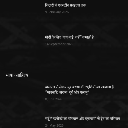
निठारी से एपस्टीन फ़ाइल्स तक
9 February 2026
मोदी के लिए ‘गाय माई’ नहीं ‘कमाई’ है
14 September 2025
भाषा-साहित्य
बालपन से लेकर युवावस्था की स्मृतियों का खजाना है
“भावसरि: अरण्य, दुर्ग और पलामू”
8 June 2026
उर्दू में खरोष्ठी का योगदान और ब्राह्मणों से द्वेष का परिणाम
24 May 2026