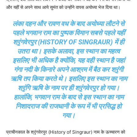
और यहीं से अपने साथ आये सुमंत को उन्होंने वापस अयोध्या भेज दिया था।
लंका दहन और रावण वध के बाद अयोध्या लौटने से
पहले भगवान राम का पुष्पक विमान सबसे पहले यहीं
श्रृंगवेरपुर (HISTORY OF SINGRAUR) में ही
उतरा था। इसके अलावा, इस स्थान का महत्व
इसलिए भी अधिक है क्योंकि, यह वही स्थान है जहां
गंगा नदी के किनारे अपने आश्रम में बैठ कर श्रृंगी
ऋषि तप किया करते थे। इसलिए इस स्थान का नाम
श्रृंगि ऋषि के नाम पर ही श्रृंगवेरपुर हो गया।
हालांकि, भगवान राम के बाद से इस स्थान का नाम
निशादराज की राजधानी के रूप में भी प्रसिद्ध हो
गया।
प्राचीनकाल के श्रृंगवेरपुर (History of Singraur) नाम के ऊच्चारण को