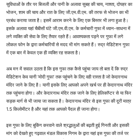
सुविधाओं के तौर पर बिजली और पानी के अलावा सुबह की चाय, नाश्ता, दोपहर का
भोजन, शाम की चाय और रात के लिए जी.एम.वी.एम. की तरफ से भोजन का भी
प्रबंध कराया जाता है। इसमें आराम करने के लिए एक बिस्तर भी लगा हुआ है।
इसके अलावा यहां चैबीसों घंटे जी.एम.वी.एम. के कर्मचारी गुफा में ध्यान-साधना में
लगे व्यक्ति की सेवा के लिए तैयार रहते हैं। आवश्यकता पड़ने पर गुफा में लगे
लोकल फोन के द्वारा कर्मचारियों से मदद भी मांग सकते हैं। रुद्र मेडिटेशन गुफा
में एक बार में केवल एक ही व्यक्ति रह सकता है।
अब मन में सवाल उठता है कि इस गुफा तक कैसे पहुंचा जाय तो बता दें कि रुद्र
मेडिटेशन केव यानी ‘मोदी गुफा’ तक पहुंचने के लिए वही रास्ता है जो केदारनाथ
मंदिर जाने के लिए है। यानी इसके लिए आपको अपने खर्च पर ही केदारनाथ मंदिर
तक पहुंचना होगा। और केदारनाथ मंदिर तक जाने के लिए हेलिकाॅप्टर से या फिर
सड़क मार्ग से भी जाया जा सकता है। केदारनाथ मंदिर से इस गुफा की दूरी मात्र
1.5 किलोमीटर है और यहां तक आपको पैदल ही जाना होगा।
इस गुफा के लिए बुकिंग करवाने वाले श्रद्धालुओं की बढ़ती हुई गिनती और इसकी
मांग को देखते हुए गढ़वाल मंडल विकास निगम के द्वारा यहां इस गुफा की तर्ज पर