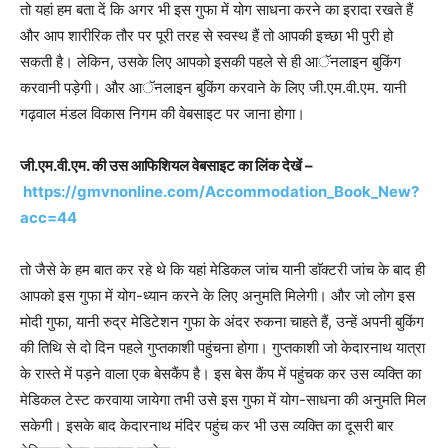
तो यहां हम बता दें कि अगर भी इस गुफा में योग साधना करने का इरादा रखते हैं
और आप शारीरिक तौर पर पूरी तरह से स्वस्थ हैं तो आपकी इच्छा भी पुरी हो
सकती है। लेकिन, उसके लिए आपको इसकी पहले से ही आॅनलाइन बुकिंग
करवानी पड़ेगी। और आॅनलाइन बुकिंग करवाने के लिए जी.एम.वी.एम. यानी
गढ़वाल मंडल विकास निगम की वेबसाइट पर जाना होगा।
जी.एम.वी.एम. की उस आफिशियल वेबसाइट का लिंक देखें –
https://gmvnonline.com/Accommodation_Book_New?
acc=44
तो जैसे के हम बात कर रहे थे कि यहां मेडिकल जांच यानी डाॅक्टरी जांच के बाद ही
आपको इस गुफा में योग-ध्यान करने के लिए अनुमति मिलेगी। और जो लोग इस
मोदी गुफा, यानी रुद्र मेडिटेशन गुफा के अंदर रुकना चाहते हैं, उन्‍हें अपनी बुकिंग
की तिथि से दो दिन पहले गुप्‍तकाशी पहुंचना होगा। गुप्तकाशी जो केदारनाथ यात्रा
के रास्ते में पड़ने वाला एक बेसकैंप है। इस बेस कैंप में पहुंचक कर उस व्यक्ति का
मेडिकल टेस्‍ट करवाया जायेगा तभी उसे इस गुफा में योग-साधना की अनुमति मिल
सकेगी। इसके बाद केदारनाथ मंदिर पहुंच कर भी उस व्यक्ति का दूसरी बार