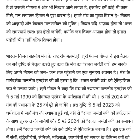
है तो उसकी योग्यता में और भी निखार आने लगता है, इसलिए हमें कोई भी काम
मिले, मन लगाकर हिम्मत से पूरा करना है। हमारे मंच का मुख्य मिशन है- तिब्बत
की आज़ादी और कैलाश मानसरोवर की मुक्ति। तिब्बत यदि आज़ाद होगा तो भारत
की समस्यायें स्वतः हल होती जायेंगी, क्योंकि जब तिब्बत आज़ाद होगा तो हमारा
पड़ोसी चीन नहीं बल्कि तिब्बत होगा।
भारत- तिब्बत सहयोग मंच के राष्ट्रीय महामंत्री श्री पंकज गोयल ने इस बैठक
का सर्व दृष्टि से नेतृत्व करते हुए कहा कि मंच का “रजत जयंती वर्ष” हम सबके
लिए अपने मिशन को जन- जन तक पहुंचाने का एक सुनहरा अवसर है। मंच के
मार्गदर्शक माननीय इन्द्रेश जी की इच्छा है कि “रजत जयंती वर्ष” को ऐतिहासिक
रूप से मनाया जाये। श्री गोयल ने कहा कि मंच की स्थापना माननीय इन्द्रेश जी
ने 5 मई 1999 को हिमाचल प्रदेश के धर्मशाला में की थी । 5 मई 2024 को
मंच की स्थापना के 25 वर्ष पूरे हो जायेंगे। इस दृष्टि से 5 मई 2023 को
धर्मशाला में जहाँ मंच की स्थापना हुई थी, वहीं से “रजत जयंती वर्ष” की हर्षोल्लास
के साथ शुरुआत की जायेगी और 5 मई 2024 को “रजत जयंती वर्ष” का समापन
होगा। हमें “रजत जयंती वर्ष” को सर्व दृष्टि से ऐतिहासिक बनाना है। इस एक वर्ष
में संतों, बुद्धिजीवियों, सैनिको, महिलाओ, व्यापारियों एवं समाज के विभिन्न वर्गों को