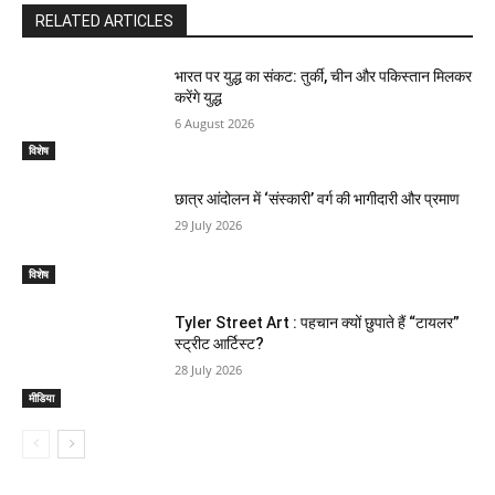
RELATED ARTICLES
भारत पर युद्ध का संकट: तुर्की, चीन और पकिस्तान मिलकर
करेंगे युद्ध
6 August 2026
विशेष
छात्र आंदोलन में ‘संस्कारी’ वर्ग की भागीदारी और प्रमाण
29 July 2026
विशेष
Tyler Street Art : पहचान क्यों छुपाते हैं “टायलर”
स्ट्रीट आर्टिस्ट?
28 July 2026
मीडिया