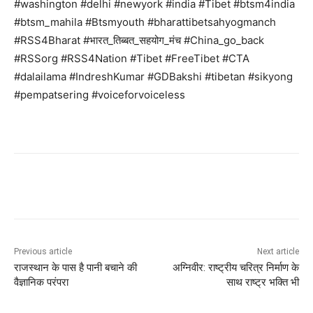
#washington #delhi #newyork #india #Tibet #btsm4india
#btsm_mahila #Btsmyouth #bharattibetsahyogmanch
#RSS4Bharat #भारत_तिब्बत_सहयोग_मंच #China_go_back
#RSSorg #RSS4Nation #Tibet #FreeTibet #CTA
#dalailama #IndreshKumar #GDBakshi #tibetan #sikyong
#pempatsering #voiceforvoiceless
Previous article
Next article
राजस्थान के पास है पानी बचाने की
अग्निवीर: राष्ट्रीय चरित्र निर्माण के
वैज्ञानिक परंपरा
साथ राष्ट्र भक्ति भी