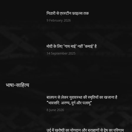
निठारी से एपस्टीन फ़ाइल्स तक
9 February 2026
मोदी के लिए ‘गाय माई’ नहीं ‘कमाई’ है
14 September 2025
भाषा-साहित्य
बालपन से लेकर युवावस्था की स्मृतियों का खजाना है
“भावसरि: अरण्य, दुर्ग और पलामू”
8 June 2026
उर्दू में खरोष्ठी का योगदान और ब्राह्मणों से द्वेष का परिणाम