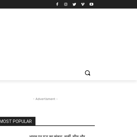
- Advertisment -
MOST POPULAR
भारत पर युद्ध का संकट: तुर्की, चीन और