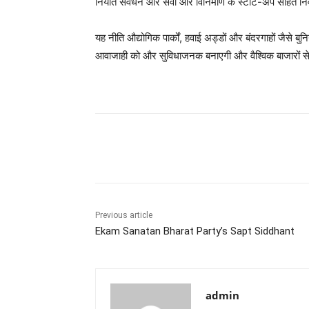
निर्यात संवर्धन और सेवा और विनिर्माण के स्टार्ट-अप सहित निवे
यह नीति औद्योगिक पार्कों, हवाई अड्डों और बंदरगाहों जैसे ब
आवाजाही को और सुविधाजनक बनाएगी और वैश्विक बाजारों से 
Share
Previous article
Ekam Sanatan Bharat Party’s Sapt Siddhant
admin