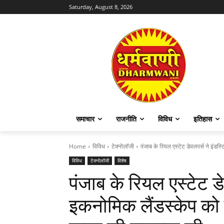
Saturday, August 8, 2026
समाचार
राजनीति
विविध
इतिहास
Home
विविध
टेक्नोलॉजी
पंजाब के रियल एस्टेट डेवलपर्स ने इंडस
विविध
टेक्नोलॉजी
विशेष
पंजाब के रियल एस्टेट ड
इकनोमिक लैंडस्केप को ब