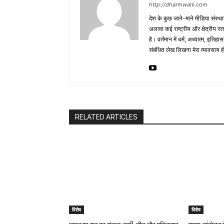
http://dharmwani.com
देश के कुछ जाने-माने मीडिया संस्था
अलावा कई राष्ट्रीय और क्षेत्रीय स्
है। वर्तमान में धर्म, अध्यात्म, इत
संबंधित लेख लिखना मेरा व्यावसाय ह
RELATED ARTICLES
विशेष
विशेष