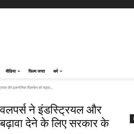
मीडिया
फिल्म जगत
धर्म
्ट्रियल और इकनोमिक लैंडस्केप को बढ़ावा...
ेवलपर्स ने इंडस्ट्रियल और
ढ़ावा देने के लिए सरकार के