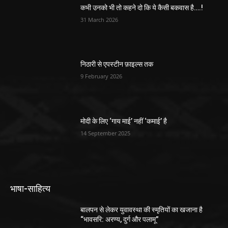
कभी उनको भी तो कहने दो कि ये कैसी बकवास है….!
31 March 2026
निठारी से एपस्टीन फ़ाइल्स तक
9 February 2026
मोदी के लिए ‘गाय माई’ नहीं ‘कमाई’ है
14 September 2025
भाषा-साहित्य
बालपन से लेकर युवावस्था की स्मृतियों का खजाना है
“भावसरि: अरण्य, दुर्ग और पलामू”