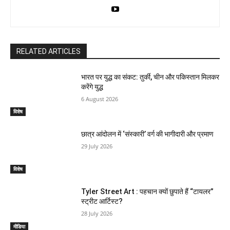
RELATED ARTICLES
भारत पर युद्ध का संकट: तुर्की, चीन और पकिस्तान मिलकर
करेंगे युद्ध
6 August 2026
विशेष
छात्र आंदोलन में ‘संस्कारी’ वर्ग की भागीदारी और प्रमाण
29 July 2026
विशेष
Tyler Street Art : पहचान क्यों छुपाते हैं “टायलर”
स्ट्रीट आर्टिस्ट?
28 July 2026
मीडिया