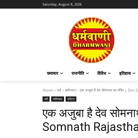
Saturday, August 8, 2026
समाचार
राजनीति
विविध
इतिहास
Home
धर्म
धर्मस्थल
एक अजुबा है देव सोमनाथ का मंदिर | D
धर्म
धर्मस्थल
पर्यटन
एक अजुबा है देव सोमना
Somnath Rajasth