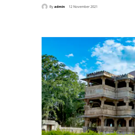
By
admin
12 November 2021
Share