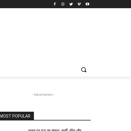
- Advertisment -
MOST POPULAR
भारत पर युद्ध का संकट: तुर्की, चीन और