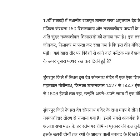
12वीं शताब्दी में स्थानीय राजपूत शासक राजा अमृतपाल दे
मंजिला संरचना 150 विशालकाय और नक्काशीदार पत्थरों के स
अति सुंदर नक्काशीदार शिलाखंडों को लगाया गया है। इस 
जोड़कर, मिलाकर या फंसा कर रखा गया है कि इस तीन मंजिला इ
पड़ी। यहां खास तौर पर विदेशों से आने वाले पर्यटक यह दे
के ऊपर दूसरा पत्थर रख कर टिकी हुई है?
डूंगरपुर जिले में स्थित इस देव सोमनाथ मंदिर में एक ऐसा श
महारावल गोपीनाथ, जिनका शासनकाल 1427 से 1447 ईस
से 1606 ईसवी तक रहा, उन्होंने अपने-अपने समय में इस मंदि
डूंगरपुर जिले के इस देव सोमनाथ मंदिर के सभा मंडप में तीन
नक्काशीदार तोरण से सजाया गया है। इसमें सबसे आकर्षक 
अलावा सभा मंडर के हर स्तंभ पर विभिन्न प्रकार की कलाकृति
इसके ऊपरी दोनों तल रथों के आकार वाली बनावट के दिखते ह