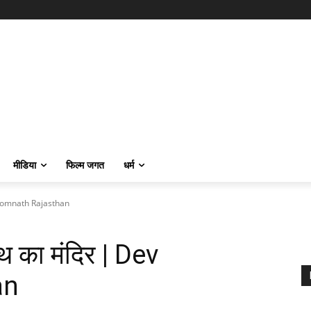
मीडिया
फिल्म जगत
धर्म
ev Somnath Rajasthan
थ का मंदिर | Dev
an