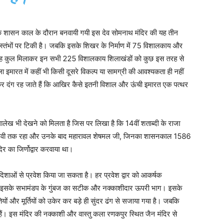
व के शासन काल के दौरान बनवायी गयी इस देव सोमनाथ मंदिर की यह तीन
्तंभों पर टिकी है। जबकि इसके शिखर के निर्माण में 75 विशालकाय और
तरह कुल मिलाकर इन सभी 225 विशालकाय शिलाखंडों को कुछ इस तरह से
मारत में कहीं भी किसी दूसरे विकल्प या सामग्री की आवश्यकता ही नहीं
खकर दंग रह जाते हैं कि आखिर कैसे इतनी विशाल और ऊंची इमारत एक पत्थर
िलालेख भी देखने को मिलता है जिस पर लिखा है कि 14वीं शताब्दी के राजा
वी तक रहा और उनके बाद महारावल शेषमल जी, जिनका शासनकाल 1586
र का जिर्णोद्वार करवाया था।
 दिशाओं से प्रवेश किया जा सकता है। हर प्रवेश द्वार को आकर्षक
है इसके सभामंडप के गुंबज का सटीक और नक्काशीदार ऊपरी भाग। इसके
यों और मूर्तियों को उकेर कर बड़े ही सुंदर ढंग से सजाया गया है। जबकि
ैं। इस मंदिर की नक्काशी और वास्तु कला रणकपुर स्थित जैन मंदिर से