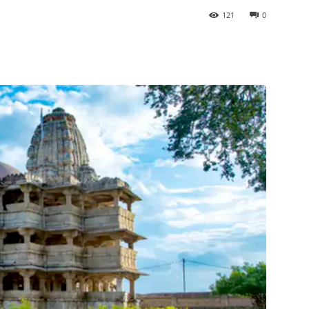
121
0