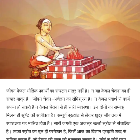
जीवन केवल भौतिक पदार्थों का संघटन मात्र नहीं है। न यह केवल चेतना का ही
संचार मात्र है। जीवन चेतन-अचेतन का संमिश्रण है। न केवल पदार्थ से कार्य
संपन्न हो सकते हैं न केवल चेतना से ही सारी व्यवस्था। इन दोनों का सम्यक्
मिलन ही सृष्टि की सजीवता है। सम्पूर्ण ब्रह्मांड से लेकर क्षुद्र जीव तक में
स्पष्टतया यह भासित होता है। सारी जगती एक अजस्र ऊर्जा स्रोत से संचालित
है। ऊर्जा स्रोत का मूल ही परमेश्वर है, जिसें आज का विज्ञान प्रकृति शब्द से
शब्दित करता हैं, जो ईश्वर की सत्ता को नकारना चाहता है। कोई न कोई परम