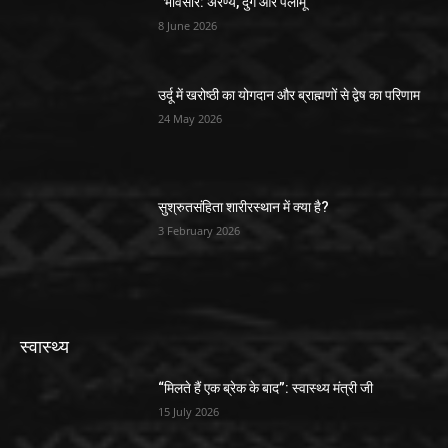
“भावसरि: अरण्य, दुर्ग और पलामू”
8 June 2026
उर्दू में खरोष्ठी का योगदान और ब्राह्मणों से द्वेष का परिणाम
24 May 2026
सुश्रुतसंहिता शारीरस्थान में क्या है?
3 February 2026
स्वास्थ्य
“मिलते हैं एक ब्रेक के बाद”: स्वास्थ्य मंत्री जी
15 July 2026