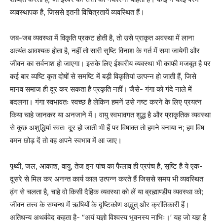
व्यवस्थापक है, जिससे इतनी विचित्रतायें व्यवस्थित हैं।
जब-जब व्यवस्था में विकृति प्रकट होती है, तो उसे प्राकृत अवस्था में लाना
अत्यंत आवश्यक होता है, नहीं तो सारी सृष्टि विनाश के गर्त में समा जायेगी और
जीवन का सर्वनाश हो जाएगा। इसके लिए ईश्वरीय व्यवस्था भी काफी मजबूत है पर
कई बार व्यष्टि कृत दोषों से समष्टि में बड़ी विकृतियां उत्पन्न हो जाती हैं, जिसे
मानव समाज ही दूर कर सकता है प्रकृति नहीं। जैसे- गंगा को गंदे नाले में
बदलना। गंगा स्वभावतः स्वच्छ है लेकिन हमनें उसे नष्ट करने के लिए प्रयत्न
किया चाहे जानकर या अनजाने में। वायु स्वभावगत शुद्ध है और प्राकृतिक व्यवस्था
से कुछ अशुद्धियां स्वतः दूर हो जाती भी हैं पर विषाक्त तो हमने बनाया न; हम विष
वमन छोड़ दें तो वह अपने स्वभाव में आ जाए।
पृथ्वी, जल, आकाश, वायु, तेज इन पांच का फैलाव ही प्रपंच है, सृष्टि है ये एक-
दूसरे से मिल कर अनन्त कार्य काल उत्पन्न करते हैं जिससे समय भी व्यवस्थित
ढ़ंग से चलता है, चाहे वो किसी दैहिक व्यवस्था को लें या ब्रह्माण्डीय व्यवस्था को;
जीवन तत्त्व के सम्बन्ध में ऋषियों के दृष्टिकोण अद्भुत् और क्रांतिकारी हैं।
अतिधन्य अथर्ववेद कहता है- “अयं यज्ञो विश्वस्य भुवनस्य नाभिः।’ यह जो यज्ञ है