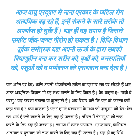
आज वायु प्रदूषण से नाना प्रकार के जटिल रोग
अत्यधिक बढ़ रहे हैं, इन्हें रोकने के सारे तरीके तो
अपर्याप्त हो चुकें हैं। यज्ञ ही वह उपाय है जिससे
समष्टि जीव-जगत नीरोग हो सकता है। विधि-विधान
पूर्वक समंत्रक यज्ञ अपनी ऊर्जा के द्वारा सबको
विषाणुहीन बना कर शरीर को, वृक्षों को, वनस्पतियों
को, पशुओं को व पर्यावरण को प्राणवान बना देता है।
यज्ञ अग्नि एवं वेदः ध्वनि अपनी ओजस्विनी शक्ति का प्रभाव सब पर छोड़ते हैं और
आज आधुनिक-विज्ञान भी यह तथ्य मानने के लिए विवश है। वेद कहता है- ‘यज्ञो वै
परशुः’ यज्ञ फरसा गड़ासा या कुलहाड़ी है। अब विचार करें कि यज्ञ को फरसा क्यों
कहा गया है ? क्या काटता है यज्ञ? हमारे वातावरण के मध्य जो प्रदूषण की विष-बेल
उग आई है उसे काटने के लिए यज्ञ ही फरसा है। जीवन में रोगाणुओं को नष्ट
करने के लिए यज्ञ ही फरसा है। समाज में व्याप्त पापाचार, भ्रष्टाचार, व्यभिचार,
अनाचार व दुराचार को नष्ट करने के लिए यज्ञ ही फरसा है। यज्ञ ही वह विधि