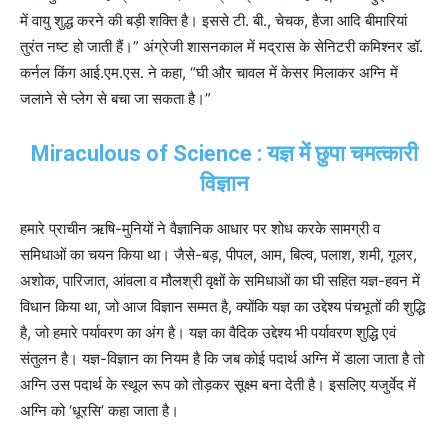
में वायु शुद्ध करने की बड़ी शक्ति है। इससे टी. बी., चेचक, हैजा आदि बीमारियां
तुरंत नष्ट हो जाती हैं।” अंग्रेजी शासनकाल में मद्रास के सेनिटरी कमिश्नर डॉ.
कर्नल किंग आई.एम.एस. ने कहा, “घी और चावल में केसर मिलाकर अग्नि में
जलाने से प्लेग से बचा जा सकता है।”
Miraculous of Science : यज्ञ में छुपा चमत्कारी
विज्ञान
हमारे प्राचीन ऋषि-मुनियों ने वैज्ञानिक आधार पर शोध करके सामग्री व
समिधाओं का चयन किया था। जैसे-बड़, पीपल, आम, बिल्व, पलाश, शमी, गूलर,
अशोक, पारिजात, आंवला व मौलश्री वृक्षों के समिधाओं का घी सहित यज्ञ-हवन में
विधान किया था, जो आज विज्ञान सम्मत है, क्योंकि यज्ञ का उद्देश्य पंचभूतों की शुद्धि
है, जो हमारे पर्यावरण का अंग है। यज्ञ का वैदिक उद्देश्य भी पर्यावरण शुद्धि एवं
संतुलन है। यज्ञ-विज्ञान का नियम है कि जब कोई पदार्थ अग्नि में डाला जाता है तो
अग्नि उस पदार्थ के स्थूल रूप को तोड़कर सूक्ष्म बना देती है। इसलिए यजुर्वेद में
अग्नि को ‘धूरसि’ कहा जाता है।