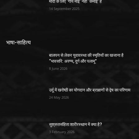
मोदी के लिए ‘गाय माई’ नहीं ‘कमाई’ है
14 September 2025
भाषा-साहित्य
बालपन से लेकर युवावस्था की स्मृतियों का खजाना है
“भावसरि: अरण्य, दुर्ग और पलामू”
8 June 2026
उर्दू में खरोष्ठी का योगदान और ब्राह्मणों से द्वेष का परिणाम
24 May 2026
सुश्रुतसंहिता शारीरस्थान में क्या है?
3 February 2026