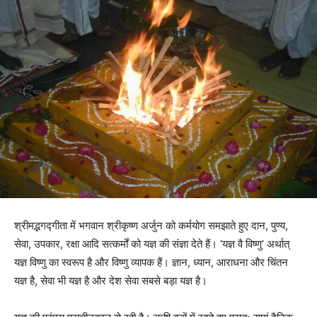
श्रीमद्भगद्गीता में भगवान श्रीकृष्ण अर्जुन को कर्मयोग समझाते हुए दान, पुण्य,
सेवा, उपकार, रक्षा आदि सत्कर्मों को यज्ञ की संज्ञा देते हैं। ‘यज्ञ वै विष्णु’ अर्थात्
यज्ञ विष्णु का स्वरूप है और विष्णु व्यापक हैं। ज्ञान, ध्यान, आराधना और चिंतन
यज्ञ है, सेवा भी यज्ञ है और देश सेवा सबसे बड़ा यज्ञ है।