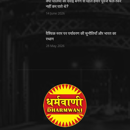
क्या पोलियो की दवाई बनने से पहले हमारे पूर्वज चल-फिर
नहीं कर पाते थे?
14 June 2026
वैश्विक स्तर पर पर्यावरण की चुनौतियाँ और भारत का
स्थान
28 May 2026