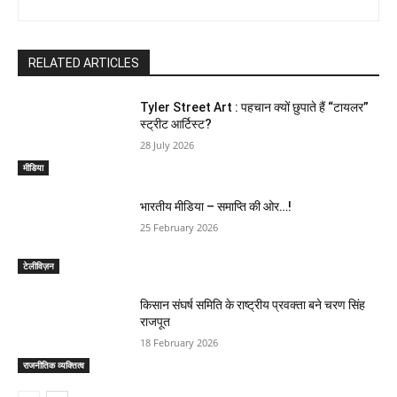
RELATED ARTICLES
Tyler Street Art : पहचान क्यों छुपाते हैं “टायलर”
स्ट्रीट आर्टिस्ट?
28 July 2026
मीडिया
भारतीय मीडिया – समाप्ति की ओर…!
25 February 2026
टेलीविज़न
किसान संघर्ष समिति के राष्ट्रीय प्रवक्ता बने चरण सिंह
राजपूत
18 February 2026
राजनीतिक व्यक्तित्व