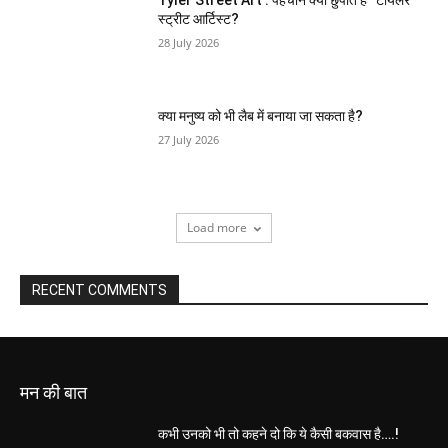
Tyler Street Art : पहचान क्यों छुपाते हैं “टायलर”
स्ट्रीट आर्टिस्ट?
28 July 2026
क्या मनुष्य को भी लैब में बनाया जा सकता है?
27 July 2026
Load more
RECENT COMMENTS
मन की बात
कभी उनको भी तो कहने दो कि ये कैसी बकवास है….!