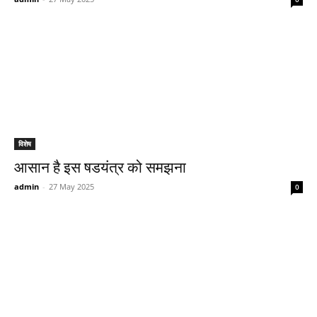
विशेष
आसान है इस षडयंत्र को समझना
admin
-
27 May 2025
0