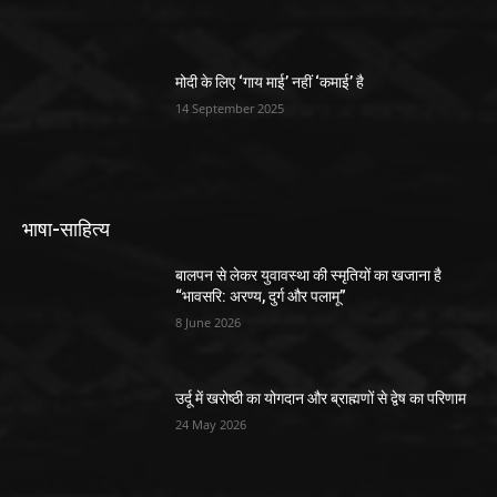
मोदी के लिए ‘गाय माई’ नहीं ‘कमाई’ है
14 September 2025
भाषा-साहित्य
बालपन से लेकर युवावस्था की स्मृतियों का खजाना है
“भावसरि: अरण्य, दुर्ग और पलामू”
8 June 2026
उर्दू में खरोष्ठी का योगदान और ब्राह्मणों से द्वेष का परिणाम
24 May 2026