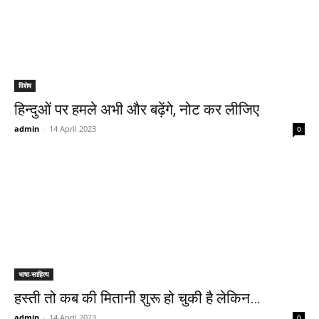
विशेष
हिन्दुओं पर हमले अभी और बढ़ेंगे, नोट कर लीजिए
admin
-
14 April 2023
0
भाषा-साहित्य
हस्ती तो कब की मितानी शुरू हो चुकी है लेकिन…
admin
-
14 April 2023
0