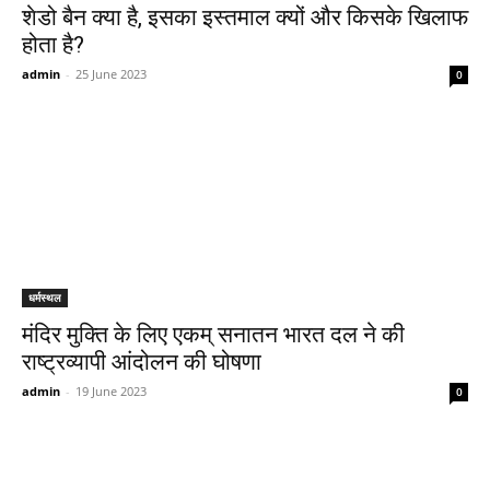
शेडो बैन क्या है, इसका इस्तमाल क्यों और किसके खिलाफ
होता है?
admin
-
25 June 2023
0
धर्मस्थल
मंदिर मुक्ति के लिए एकम् सनातन भारत दल ने की
राष्ट्रव्यापी आंदोलन की घोषणा
admin
-
19 June 2023
0