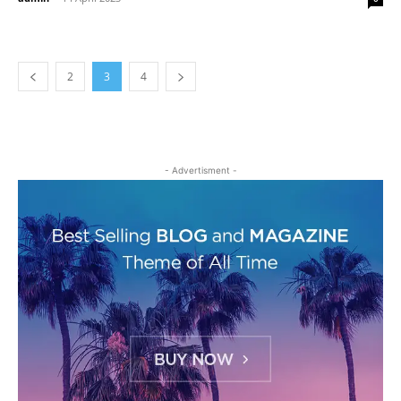
2
3
4
- Advertisment -